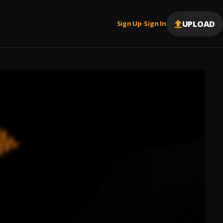
UPLOAD
Sign Up
Sign In
|