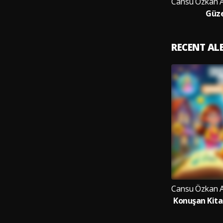
Güze
RECENT A