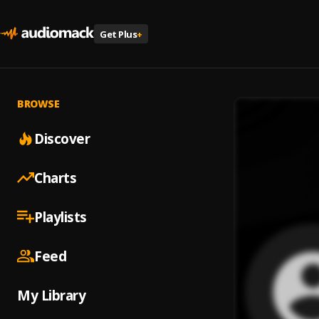
Get Plus
+
BROWSE
Discover
Charts
Playlists
Feed
My Library