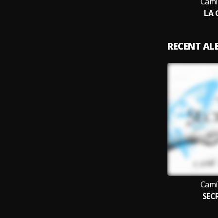
Camí
LA
RECENT A
Camí
SEC