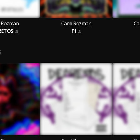
 Rozman
Camí Rozman
Ca
RETOS
F1
S