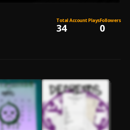
Total Account Plays
Followers
34
0