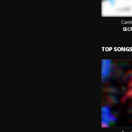
Camí
SEC
TOP SONG