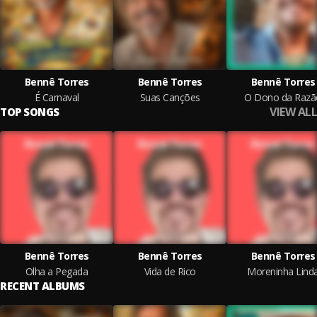
Bennê Torres
Bennê Torres
Bennê Torres
É Carnaval
Suas Canções
O Dono da Razã
VIEW ALL
TOP SONGS
Bennê Torres
Bennê Torres
Bennê Torres
Olha a Pegada
Vida de Rico
Moreninha Lind
RECENT ALBUMS