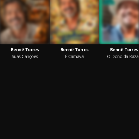
Bennê Torres
Bennê Torres
Bennê Torres
Suas Canções
É Carnaval
O Dono da Razã