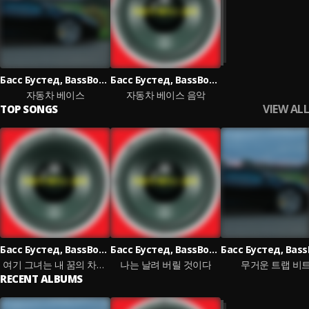
Басс Бустед, BassBoost, Music For Drive, Bass Boosted 4K
Басс Бустед, BassBoost
자동차 베이스
자동차 베이스 음악
VIEW ALL
TOP SONGS
Басс Бустед, BassBoost
Басс Бустед, BassBoost
여기 그녀는 내 꿈의 차입니다
나는 날려 버릴 것이다
무거운 트랩 비
RECENT ALBUMS