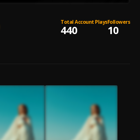
Total Account Plays
Followers
440
10