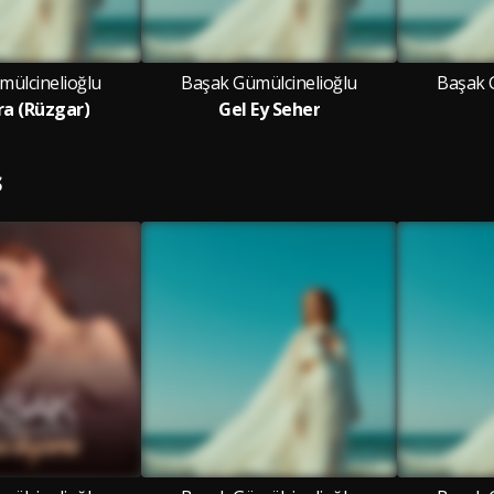
mülcinelioğlu
Başak Gümülcinelioğlu
Başak 
a (Rüzgar)
Gel Ey Seher
S