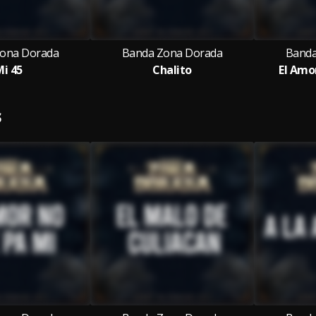
ona Dorada
Banda Zona Dorada
Banda
Mi 45
Chalito
El Amo
S