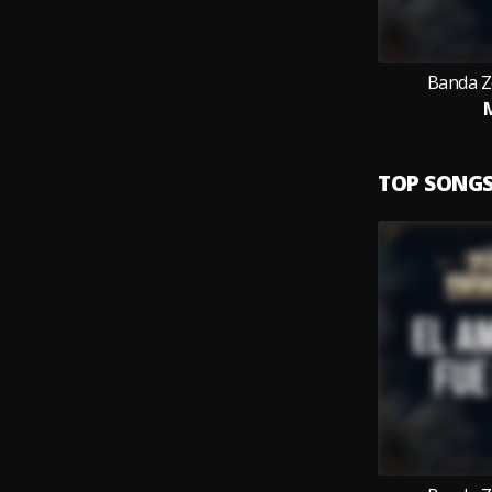
Banda Z
TOP SONG