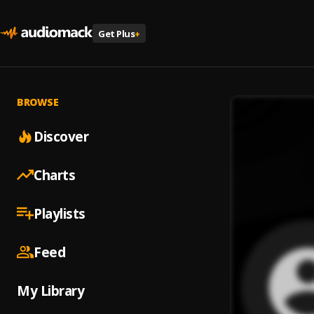
Get Plus
+
BROWSE
Discover
Charts
Playlists
Feed
My Library