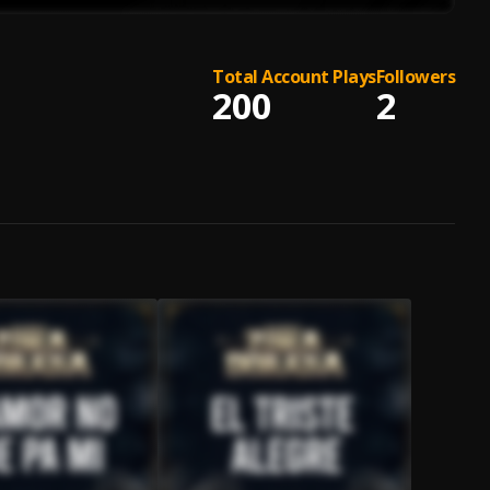
Total Account Plays
Followers
200
2