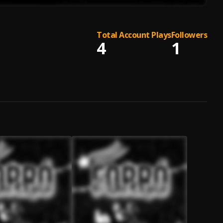
Total Account Plays
Followers
4
1