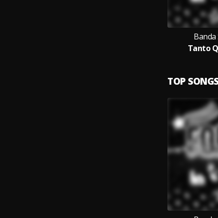
Banda 
Tanto Q
TOP SONG