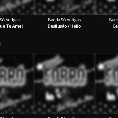
Só Antigas
Banda Só Antigas
Band
ue Te Amei
Desilusão / Hello
Ca
S