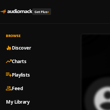
Get Plus
+
BROWSE
Discover
Charts
Playlists
Feed
My Library