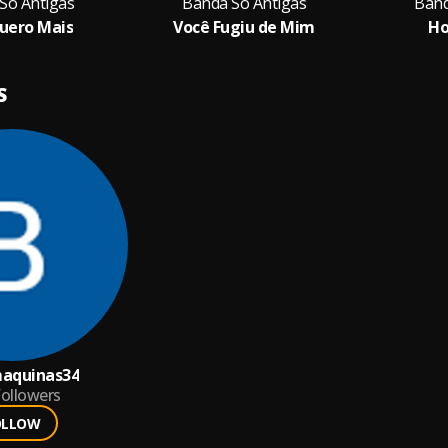
Só Antigas
Banda Só Antigas
Band
uero Mais
Você Fugiu de Mim
Ho
S
aquinas34
ollowers
OLLOW