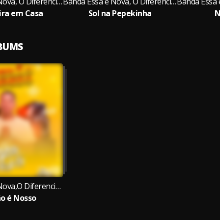
Banda Essa é Nova, O Diferenciado na Voz
Banda Essa é Nova, O Diferenciado na Voz
ira em Casa
Sol na Pepekinha
N
LBUMS
Banda Essa é Nova,O Diferenciado na Voz
o é Nosso