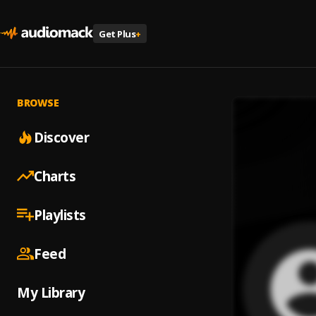
Get Plus
+
BROWSE
Discover
Charts
Playlists
Feed
My Library