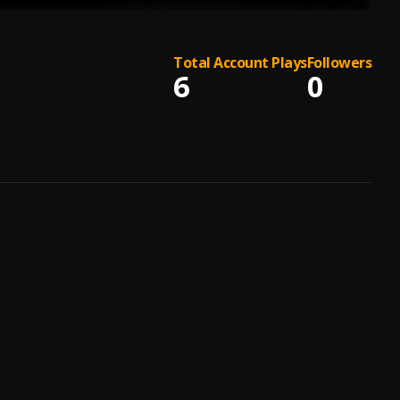
Total Account Plays
Followers
6
0