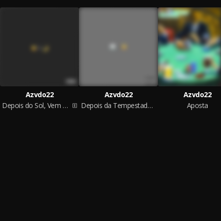
Azvdo22
Azvdo22
Azvdo22
Depois do Sol, Vem a Lua
Depois da Tempestade, Vem o Sol
Aposta