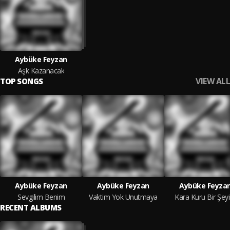
Aybüke Feyzan
Aşk Kazanacak
VIEW ALL
TOP SONGS
Aybüke Feyzan
Aybüke Feyzan
Aybüke Feyza
Sevgilim Benim
Vaktim Yok Unutmaya
Kara Kuru Bir Şey
RECENT ALBUMS