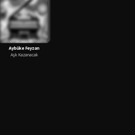
Aybüke Feyzan
Aşk Kazanacak