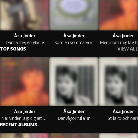
Åsa Jinder
Åsa Jinder
Åsa Jinder
Dansa mej en glädje
Som en sommarvind
VIEW ALL
TOP SONGS
Åsa Jinder
Åsa Jinder
Åsa Jinder
När vinden lagt dig att vila
Där vågor rullar in
Stilla ro och när
RECENT ALBUMS