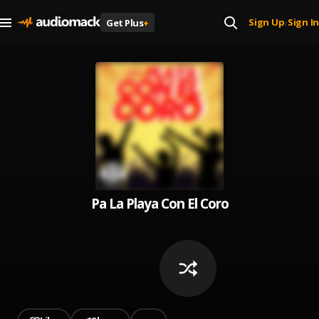
Sign Up
Sign In
Get Plus
+
|
Pa La Playa Con El Coro