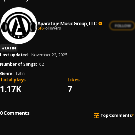
Aparataje Music Group, LLC
FOLLOW
616
Followers
#
LATIN
Last updated:
November 22, 2025
Number of Songs:
62
Genre:
Latin
Total plays
Likes
1.17K
7
0
Comments
Top Comments