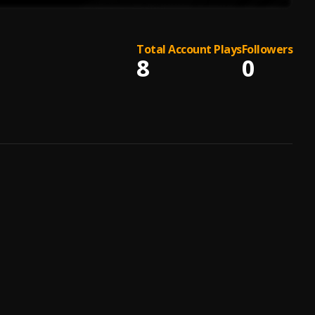
Total Account Plays
Followers
8
0