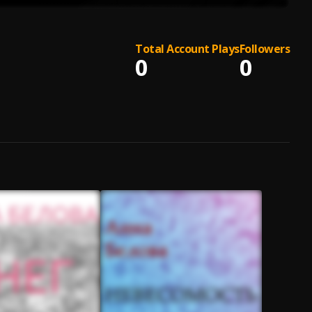
Total Account Plays
Followers
0
0