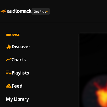
Get Plus
+
BROWSE
Discover
Charts
Playlists
Feed
My Library