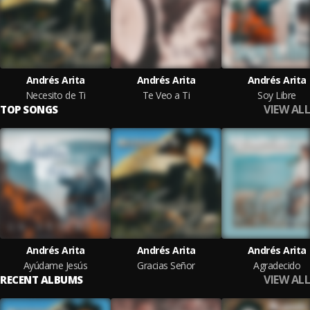
Andrés Arita
Andrés Arita
Andrés Arita
Necesito de Ti
Te Veo a Ti
Soy Libre
VIEW ALL
TOP SONGS
Andrés Arita
Andrés Arita
Andrés Arita
Ayúdame Jesús
Gracias Señor
Agradecido
VIEW ALL
RECENT ALBUMS