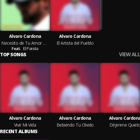
Alvaro Cardona
Alvaro Cardona
Necesito de Tu Amor Con el Paisita
El Artista del Pueblo
Feat.
El Paisita
VIEW ALL
TOP SONGS
Alvaro Cardona
Alvaro Cardona
Alvaro Cardon
Vivir Mi Vida
Bebiendo Tu Olvido
Déjenme Quiet
RECENT ALBUMS