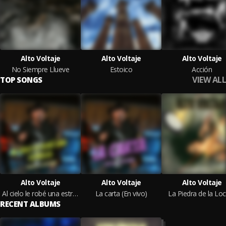
Alto Voltaje
Alto Voltaje
Alto Voltaje
No Siempre Llueve
Estoico
Acción
VIEW ALL
TOP SONGS
Alto Voltaje
Alto Voltaje
Alto Voltaje
Al cielo le robé una estrella (En vivo)
La carta (En vivo)
La Piedra de la Lo
RECENT ALBUMS