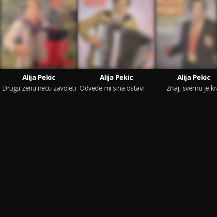
Alija Pekic
Alija Pekic
Alija Pekic
Drugu zenu necu zavoleti
Odvede mi sina ostavi me sama
Znaj, svemu je kr