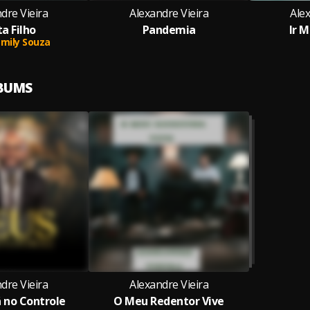
dre Vieira
Alexandre Vieira
Alex
ta Filho
Pandemia
Ir 
Emily Souza
LBUMS
dre Vieira
Alexandre Vieira
á no Controle
O Meu Redentor Vive