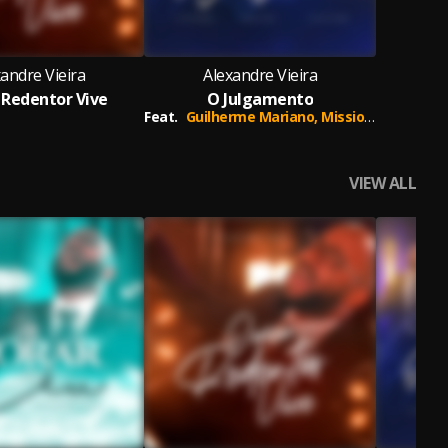
andre Vieira
Alexandre Vieira
Redentor Vive
O Julgamento
Feat.
Guilherme Mariano,
Missionário Junior
VIEW ALL