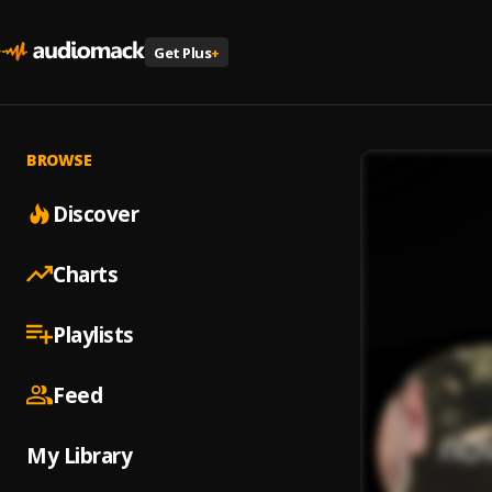
Get Plus
+
BROWSE
Discover
Charts
Playlists
Feed
My Library