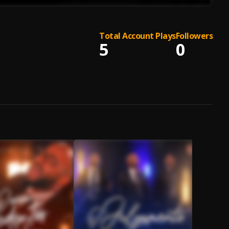
Total Account Plays
Followers
5
0