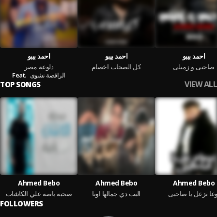
احمد بيبو
احمد بيبو
احمد بيبو
صاحبى و زميلى
كل الصحاب اخصام
دلوعة مصر
Feat.
الراقصة نشوى
VIEW ALL
TOP SONGS
Ahmed Bebo
Ahmed Bebo
Ahmed Bebo
وعا تزعل يا صاحبى
البت دي جمالها اوبا
صحبه باصه علي الكاشات
FOLLOWERS