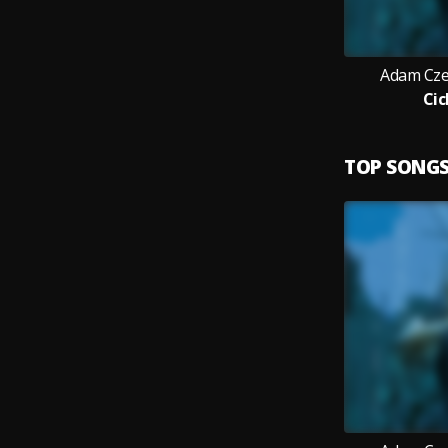
Adam Cze
Cic
TOP SONG