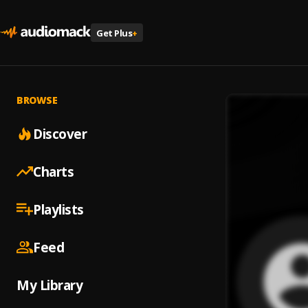
Get Plus
+
BROWSE
Discover
Charts
Playlists
Feed
My Library