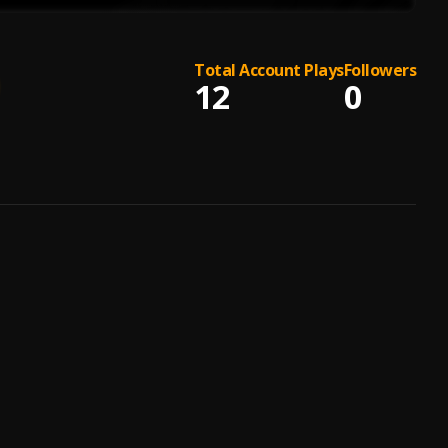
Total Account Plays
Followers
12
0