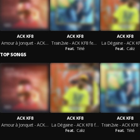
ACK KF8
ACK KF8
ACK KF8
Amour à Jonquet - ACK KF8
Train2vie - ACK KF8 feat Tété
Feat.
Tété
Feat.
Caliz
TOP SONGS
ACK KF8
ACK KF8
ACK KF8
Amour à Jonquet - ACK KF8
La Dégaine - ACK KF8 feat Caliz
Feat.
Caliz
Feat.
Tété