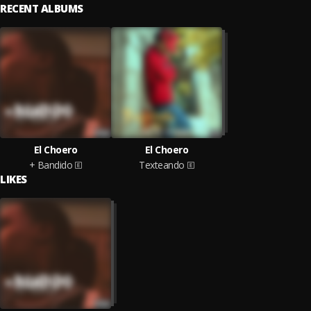
RECENT ALBUMS
El Choero
El Choero
+ Bandido
Texteando
LIKES