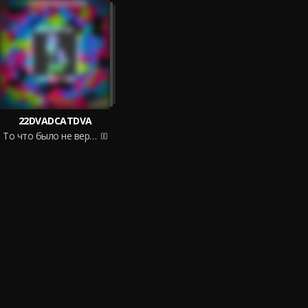
22DVADCATDVA
То что было не вернуть