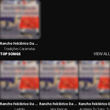
Rancho Folclórico Da Casa Do Povo De Pinhal Novo
Tradições Caramelas
VIEW ALL
TOP SONGS
Rancho Folclórico Da Casa Do Povo De Pinhal Novo
Rancho Folclórico Da Casa Do Povo De Pinhal Novo
Ladrão
Vira Pancas