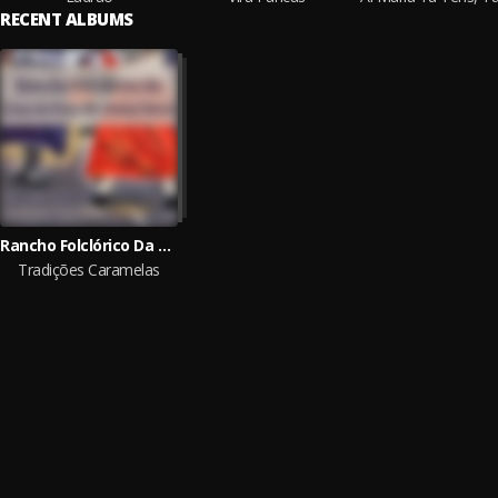
RECENT ALBUMS
Rancho Folclórico Da Casa Do Povo De Pinhal Novo
Tradições Caramelas