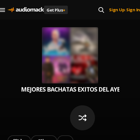
Sign Up
Sign In
Get Plus
+
|
MEJORES BACHATAS EXITOS DEL AYER HOY