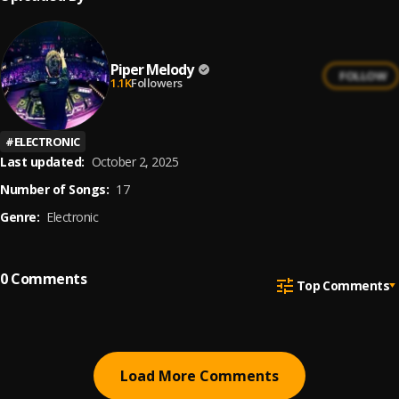
Piper Melody
FOLLOW
1.1K
Followers
#
ELECTRONIC
Last updated:
October 2, 2025
Number of Songs:
17
Genre:
Electronic
0
Comments
Top Comments
Load More Comments