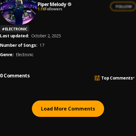
Piper Melody
FOLLOW
1.1K
Followers
#
ELECTRONIC
Last updated:
October 2, 2025
Number of Songs:
17
Genre:
Electronic
0
Comments
Top Comments
Load More Comments