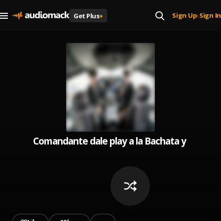
Sign Up
Sign In
Get Plus
+
|
Comandante dale play a la Bachata y a volar