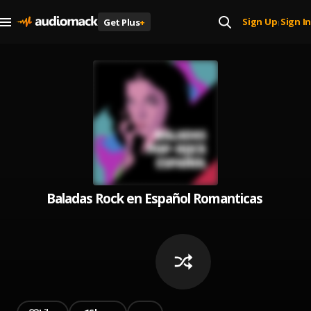
Sign Up
Sign In
Get Plus
+
|
Baladas Rock en Español Romanticas de los 8