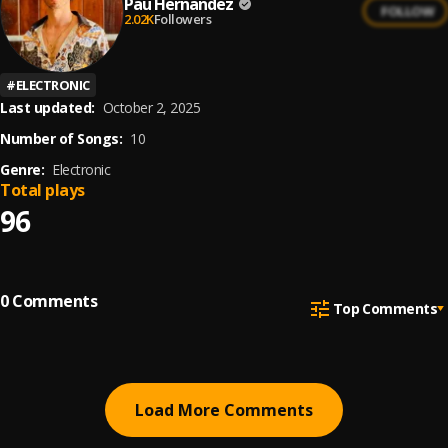
Pau Hernandez
FOLLOW
2.02K
Followers
#
ELECTRONIC
Last updated:
October 2, 2025
Number of Songs:
10
Genre:
Electronic
Total plays
96
0
Comments
Top Comments
Load More Comments