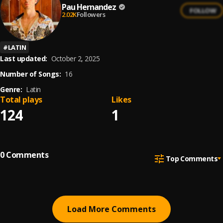
Pau Hernandez
FOLLOW
2.02K
Followers
#
LATIN
Last updated:
October 2, 2025
Number of Songs:
16
Genre:
Latin
Total plays
Likes
124
1
0
Comments
Top Comments
Load More Comments