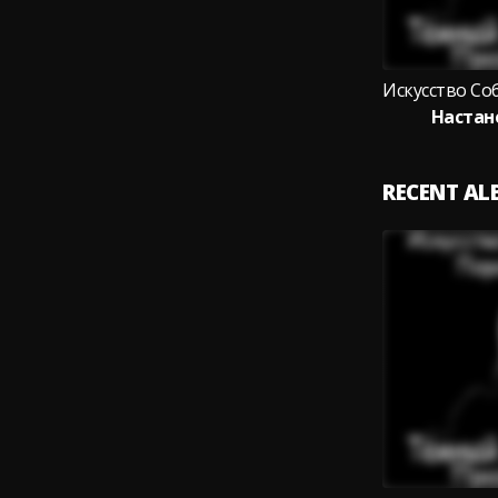
Настан
RECENT A