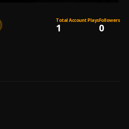
Total Account Plays
Followers
1
0