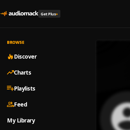
Get Plus
+
BROWSE
Discover
Charts
Playlists
Feed
My Library