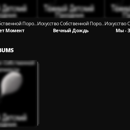
Искусство Собственной Порочности
Искусство Собственной Порочности
ет Момент
Вечный Дождь
Мы - 
LBUMS