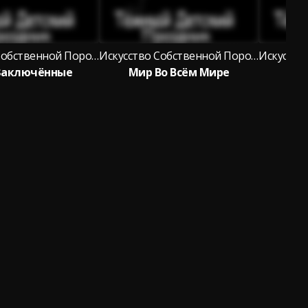
Искусство Собственной Порочности
Искусство Собственной Порочности
Заключённые
Мир Во Всём Мире