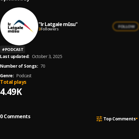
"Ir Latgale mūsu"
FOLLOW
3
Followers
#
PODCAST
Last updated:
October 3, 2025
Number of Songs:
70
Genre:
Podcast
Total plays
4.49K
0
Comments
Top Comments